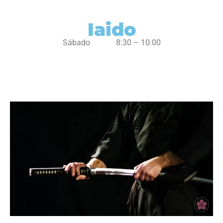
Iaido
Sábado 8:30 – 10:00